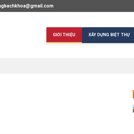
ngbachkhoa@gmail.com
GIỚI THIỆU
XÂY DỰNG BIỆT THỰ