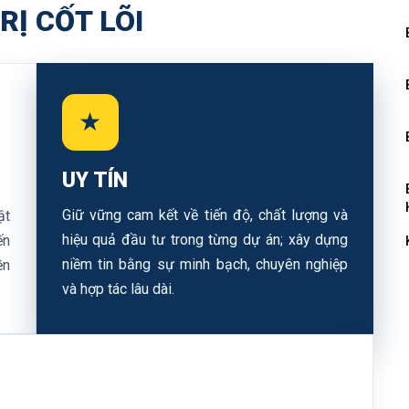
RỊ CỐT LÕI
★
UY TÍN
Giữ vững cam kết về tiến độ, chất lượng và
ật
hiệu quả đầu tư trong từng dự án; xây dựng
ến
niềm tin bằng sự minh bạch, chuyên nghiệp
ền
và hợp tác lâu dài.