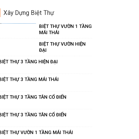
Xây Dựng Biệt Thự
BIỆT THỰ VƯỜN 1 TẦNG
MÁI THÁI
BIỆT THỰ VƯỜN HIỆN
ĐẠI
BIỆT THỰ 3 TẦNG HIỆN ĐẠI
BIỆT THỰ 3 TẦNG MÁI THÁI
BIỆT THỰ 3 TẦNG TÂN CỔ ĐIỂN
BIỆT THỰ 3 TẦNG TÂN CỔ ĐIỂN
BIỆT THỰ VƯỜN 1 TẦNG MÁI THÁI