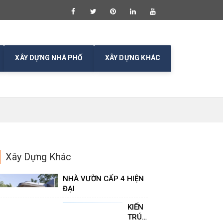
XÂY DỰNG NHÀ PHỐ
XÂY DỰNG KHÁC
Xây Dựng Khác
NHÀ VƯỜN CẤP 4 HIỆN
ĐẠI
KIẾN
TRÚC