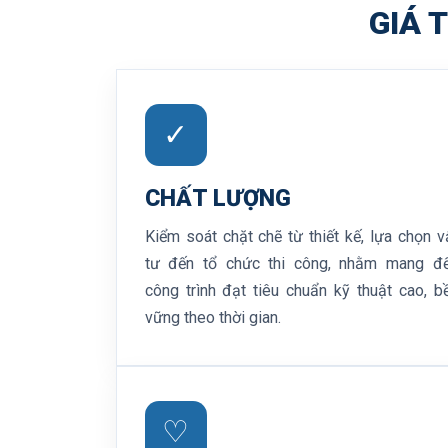
GIÁ T
✓
CHẤT LƯỢNG
Kiểm soát chặt chẽ từ thiết kế, lựa chọn v
tư đến tổ chức thi công, nhằm mang đ
công trình đạt tiêu chuẩn kỹ thuật cao, b
vững theo thời gian.
♡