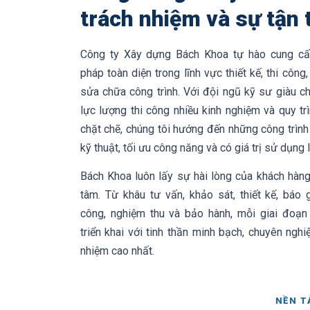
trách nhiệm và sự tận
Công ty Xây dựng Bách Khoa tự hào cung cấ
pháp toàn diện trong lĩnh vực thiết kế, thi công,
sửa chữa công trình. Với đội ngũ kỹ sư giàu c
lực lượng thi công nhiều kinh nghiệm và quy tr
chặt chẽ, chúng tôi hướng đến những công trìn
kỹ thuật, tối ưu công năng và có giá trị sử dụng l
Bách Khoa luôn lấy sự hài lòng của khách hàng
tâm. Từ khâu tư vấn, khảo sát, thiết kế, báo 
công, nghiệm thu và bảo hành, mỗi giai đoạ
triển khai với tinh thần minh bạch, chuyên nghi
nhiệm cao nhất.
NỀN T