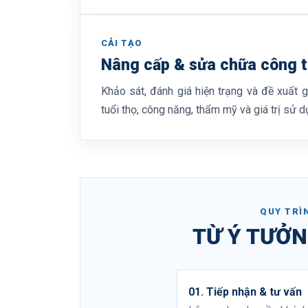
CẢI TẠO
Nâng cấp & sửa chữa công t
Khảo sát, đánh giá hiện trạng và đề xuất g
tuổi thọ, công năng, thẩm mỹ và giá trị sử d
QUY TRÌ
TỪ Ý TƯỞN
01. Tiếp nhận & tư vấn