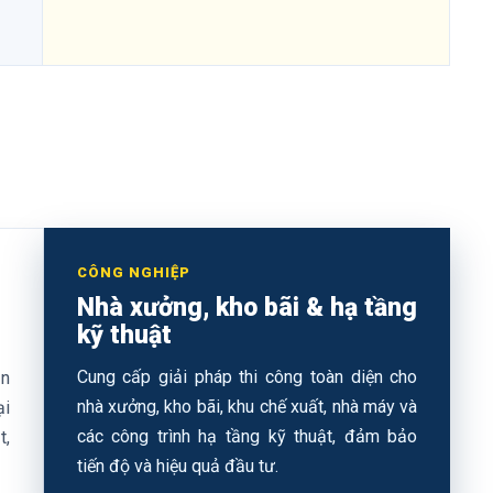
CÔNG NGHIỆP
Nhà xưởng, kho bãi & hạ tầng
kỹ thuật
Cung cấp giải pháp thi công toàn diện cho
ăn
nhà xưởng, kho bãi, khu chế xuất, nhà máy và
ại
các công trình hạ tầng kỹ thuật, đảm bảo
t,
tiến độ và hiệu quả đầu tư.