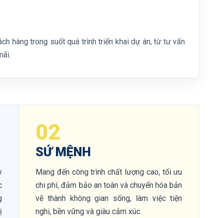
h hàng trong suốt quá trình triển khai dự án, từ tư vấn
mãi.
02
SỨ MỆNH
y
Mang đến công trình chất lượng cao, tối ưu
c
chi phí, đảm bảo an toàn và chuyển hóa bản
g
vẽ thành không gian sống, làm việc tiện
ị
nghi, bền vững và giàu cảm xúc.