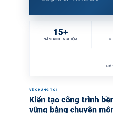
15+
NĂM KINH NGHIỆM
GI
HỖ 
VỀ CHÚNG TÔI
Kiến tạo công trình bề
vững bằng chuyên môn