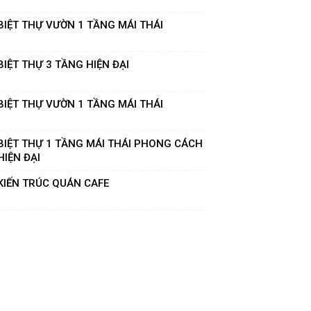
BIỆT THỰ VƯỜN 1 TẦNG MÁI THÁI
BIỆT THỰ 3 TẦNG HIỆN ĐẠI
BIỆT THỰ VƯỜN 1 TẦNG MÁI THÁI
BIỆT THỰ 1 TẦNG MÁI THÁI PHONG CÁCH
HIỆN ĐẠI
KIẾN TRÚC QUÁN CAFE