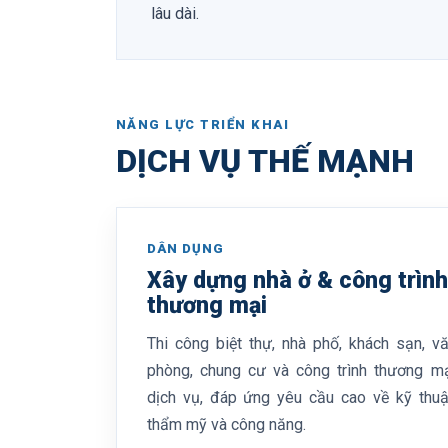
lâu dài.
NĂNG LỰC TRIỂN KHAI
DỊCH VỤ THẾ MẠNH
DÂN DỤNG
Xây dựng nhà ở & công trình
thương mại
Thi công biệt thự, nhà phố, khách sạn, v
phòng, chung cư và công trình thương m
dịch vụ, đáp ứng yêu cầu cao về kỹ thuậ
thẩm mỹ và công năng.