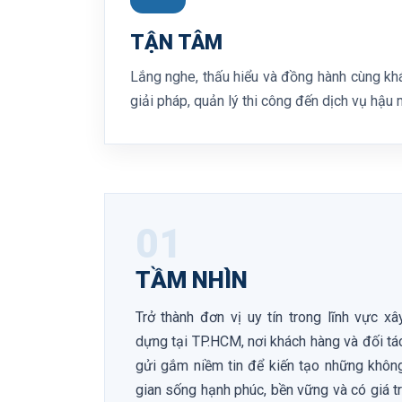
TẬN TÂM
Lắng nghe, thấu hiểu và đồng hành cùng khác
giải pháp, quản lý thi công đến dịch vụ hậu 
01
TẦM NHÌN
Trở thành đơn vị uy tín trong lĩnh vực xâ
dựng tại TP.HCM, nơi khách hàng và đối tá
gửi gắm niềm tin để kiến tạo những khôn
gian sống hạnh phúc, bền vững và có giá tr