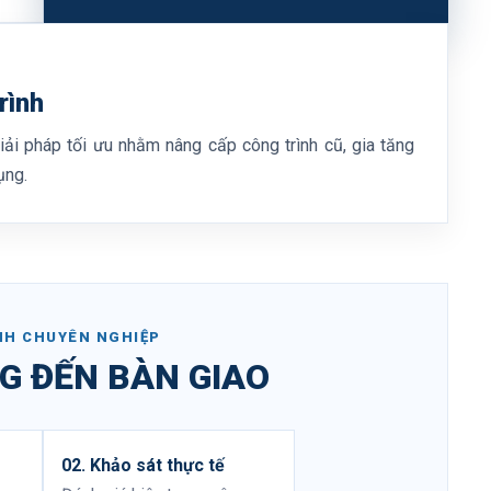
rình
iải pháp tối ưu nhằm nâng cấp công trình cũ, gia tăng
ụng.
NH CHUYÊN NGHIỆP
G ĐẾN BÀN GIAO
02. Khảo sát thực tế