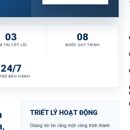
03
08
Á TRỊ CỐT LÕI
BƯỚC QUY TRÌNH
24/7
TRỢ BẢO HÀNH
TRIẾT LÝ HOẠT ĐỘNG
n
,
Chúng tôi tin rằng một công trình thành