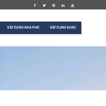
XÂY DỰNG NHÀ PHỐ
XÂY DỰNG KHÁC