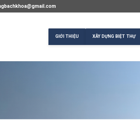
ngbachkhoa@gmail.com
GIỚI THIỆU
XÂY DỰNG BIỆT THỰ