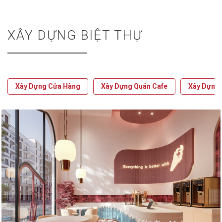
XÂY DỰNG BIỆT THỰ
Xây Dựng Cửa Hàng
Xây Dựng Quán Cafe
Xây Dựng 