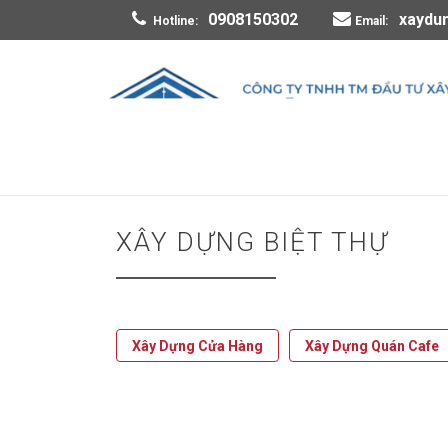
0908150302
xaydu
Hotline:
Email:
XÂY DỰNG BIỆT THỰ
Xây Dựng Cửa Hàng
Xây Dựng Quán Cafe