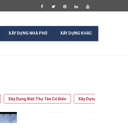
XÂY DỰNG NHÀ PHỐ
XÂY DỰNG KHÁC
Xây Dựng Biệt Thự Tân Cổ Điển
Xây Dựng Biệt Thự Mái Th