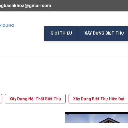
ngbachkhoa@gmail.com
GIỚI THIỆU
XÂY DỰNG BIỆT THỰ
Xây Dựng Nội Thất Biệt Thự
Xây Dựng Biệt Thự Hiện Đại